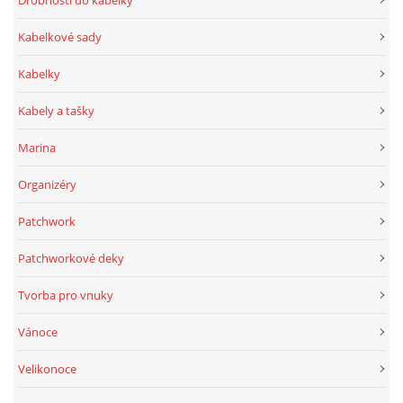
Drobnosti do kabelky
Kabelkové sady
Kabelky
Kabely a tašky
Marina
Organizéry
Patchwork
Patchworkové deky
Tvorba pro vnuky
Vánoce
Velikonoce