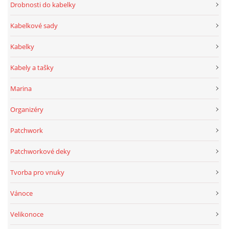
Drobnosti do kabelky
Kabelkové sady
Kabelky
Kabely a tašky
Marina
Organizéry
Patchwork
Patchworkové deky
Tvorba pro vnuky
Vánoce
Velikonoce