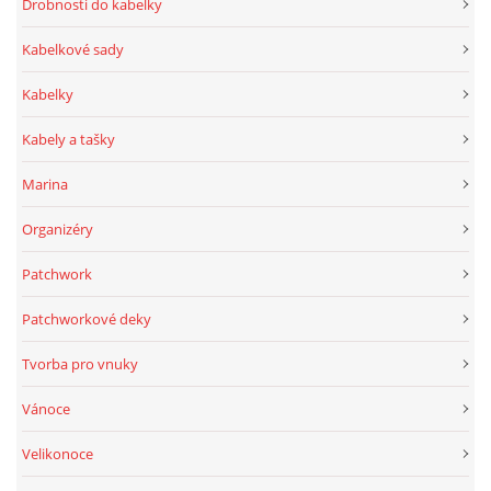
Drobnosti do kabelky
Kabelkové sady
Kabelky
Kabely a tašky
Marina
Organizéry
Patchwork
Patchworkové deky
Tvorba pro vnuky
Vánoce
Velikonoce