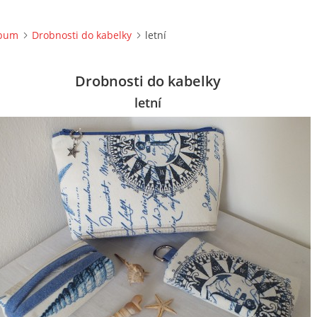
lbum
Drobnosti do kabelky
letní
Drobnosti do kabelky
letní