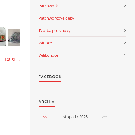
Patchwork
Patchworkové deky
Tvorba pro vnuky
Vánoce
Velikonoce
Další →
FACEBOOK
ARCHIV
<<
listopad / 2025
>>