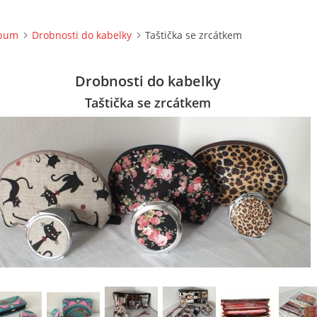
lbum
Drobnosti do kabelky
Taštička se zrcátkem
Drobnosti do kabelky
Taštička se zrcátkem