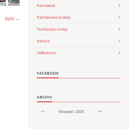
Patchwork
Patchworkové deky
Další →
Tvorba pro vnuky
Vánoce
Velikonoce
FACEBOOK
ARCHIV
<<
listopad / 2025
>>