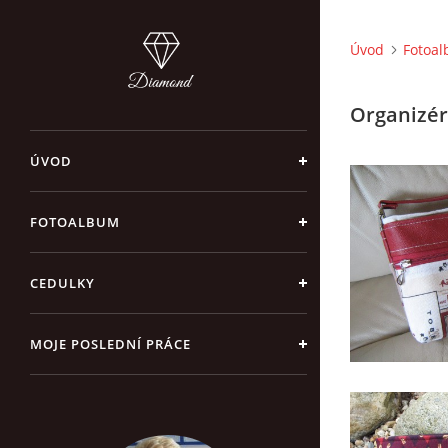
Úvod
Fotoa
Organizé
ÚVOD
FOTOALBUM
CEDULKY
MOJE POSLEDNÍ PRÁCE