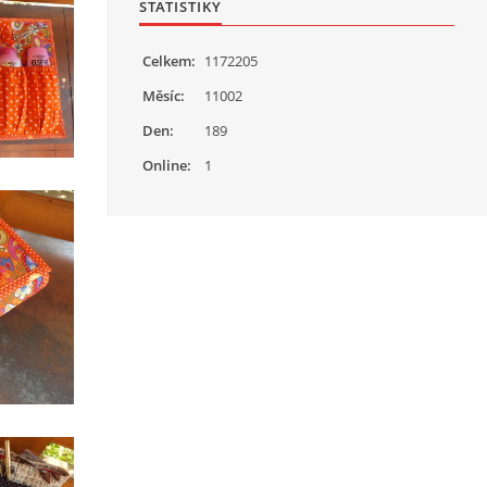
STATISTIKY
Celkem:
1172205
Měsíc:
11002
Den:
189
Online:
1