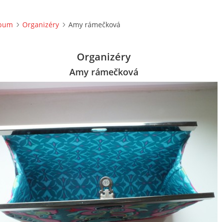
lbum
Organizéry
Amy rámečková
Organizéry
Amy rámečková