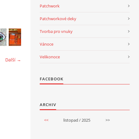
Patchwork
Patchworkové deky
Tvorba pro vnuky
Vánoce
Velikonoce
Další →
FACEBOOK
ARCHIV
<<
listopad / 2025
>>