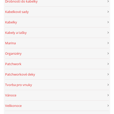
Drobnosti do kabelky
Kabelkové sady
Kabelky
Kabely a tašky
Marina
Organizéry
Patchwork
Patchworkové deky
Tvorba pro vnuky
Vánoce
Velikonoce