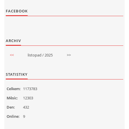
FACEBOOK
ARCHIV
<<
listopad / 2025
>>
STATISTIKY
Celkem:
1173783
Měsíc:
12303
Den:
432
Online:
9