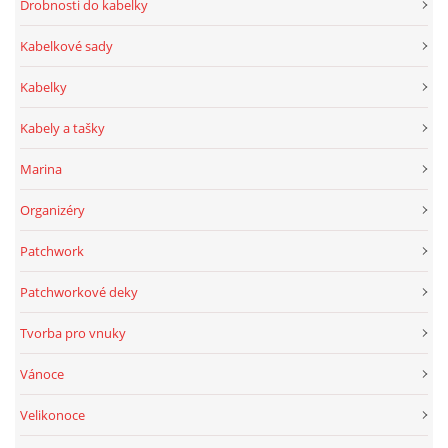
Drobnosti do kabelky
Kabelkové sady
Kabelky
Kabely a tašky
Marina
Organizéry
Patchwork
Patchworkové deky
Tvorba pro vnuky
Vánoce
Velikonoce