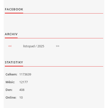
FACEBOOK
ARCHIV
<<
listopad / 2025
>>
STATISTIKY
Celkem:
1173639
Měsíc:
12177
Den:
408
Online:
10