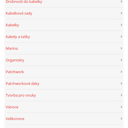
Drobnosti do kabelky
Kabelkové sady
Kabelky
Kabely a tašky
Marina
Organizéry
Patchwork
Patchworkové deky
Tvorba pro vnuky
Vánoce
Velikonoce