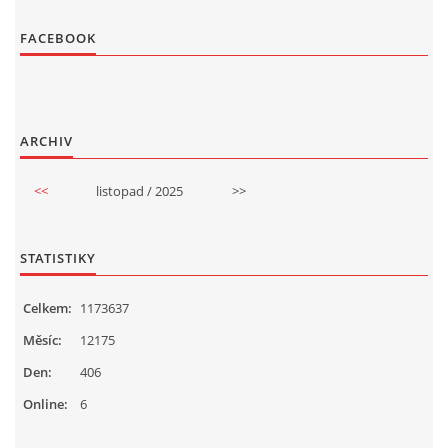
FACEBOOK
ARCHIV
<<
listopad / 2025
>>
STATISTIKY
Celkem:
1173637
Měsíc:
12175
Den:
406
Online:
6