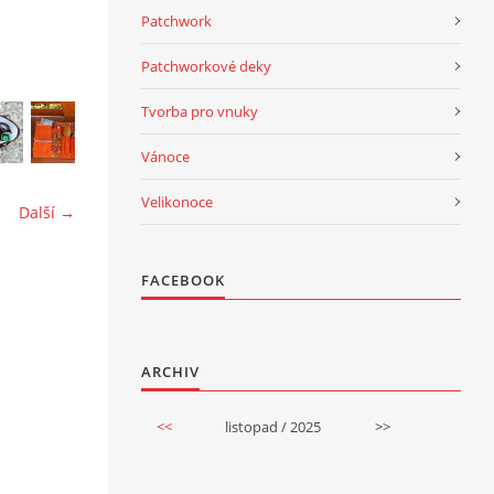
Patchwork
Patchworkové deky
Tvorba pro vnuky
Vánoce
Velikonoce
Další →
FACEBOOK
ARCHIV
<<
listopad / 2025
>>