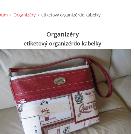
lbum
Organizéry
etiketový organizérdo kabelky
Organizéry
etiketový organizérdo kabelky