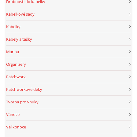
Drobnosti do kabelky
Kabelkové sady
Kabelky
Kabely a tašky
Marina
Organizéry
Patchwork
Patchworkové deky
Tvorba pro vnuky
Vánoce
Velikonoce