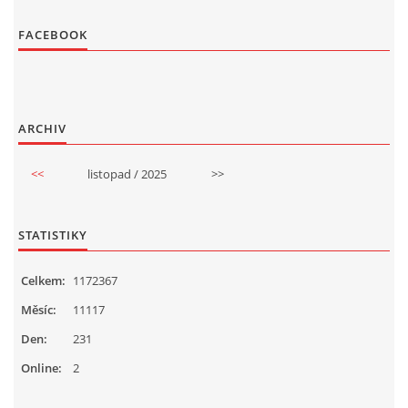
FACEBOOK
ARCHIV
<<
listopad / 2025
>>
STATISTIKY
Celkem:
1172367
Měsíc:
11117
Den:
231
Online:
2