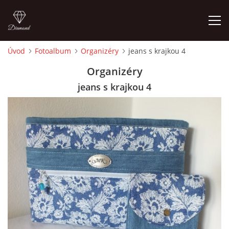
Úvod
Fotoalbum
Organizéry
jeans s krajkou 4
ÚVOD
Organizéry
jeans s krajkou 4
FOTOALBUM
CEDULKY
MOJE POSLEDNÍ PRÁCE