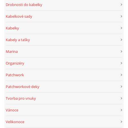
Drobnosti do kabelky
Kabelkové sady
Kabelky
Kabely a tašky
Marina
Organizéry
Patchwork
Patchworkové deky
Tvorba pro vnuky
Vánoce
Velikonoce