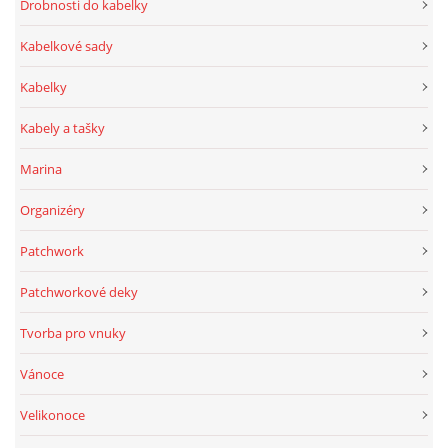
Drobnosti do kabelky
Kabelkové sady
Kabelky
Kabely a tašky
Marina
Organizéry
Patchwork
Patchworkové deky
Tvorba pro vnuky
Vánoce
Velikonoce