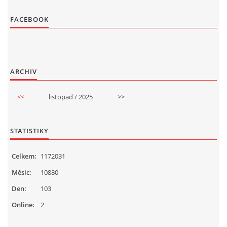
FACEBOOK
ARCHIV
<<
listopad / 2025
>>
STATISTIKY
Celkem:
1172031
Měsíc:
10880
Den:
103
Online:
2