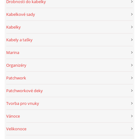
Drobnosti do kabelky
Kabelkové sady
Kabelky
Kabely a tašky
Marina
Organizéry
Patchwork
Patchworkové deky
Tvorba pro vnuky
Vánoce
Velikonoce