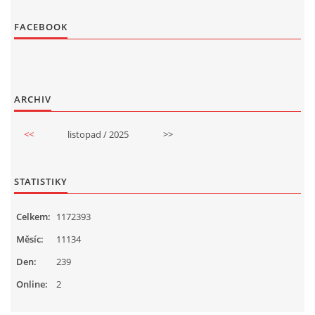
FACEBOOK
ARCHIV
<<
listopad / 2025
>>
STATISTIKY
Celkem:
1172393
Měsíc:
11134
Den:
239
Online:
2