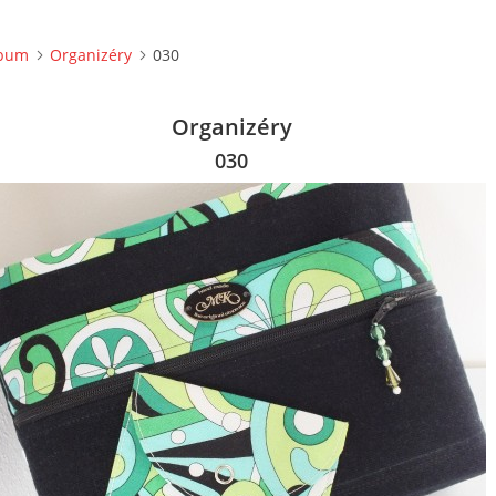
lbum
Organizéry
030
Organizéry
030