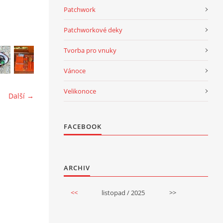
Patchwork
Patchworkové deky
Tvorba pro vnuky
Vánoce
Velikonoce
Další →
FACEBOOK
ARCHIV
<<
listopad / 2025
>>