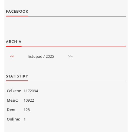
FACEBOOK
ARCHIV
<<
listopad / 2025
>>
STATISTIKY
Celkem:
1172094
Měsíc:
10922
Den:
128
Online:
1