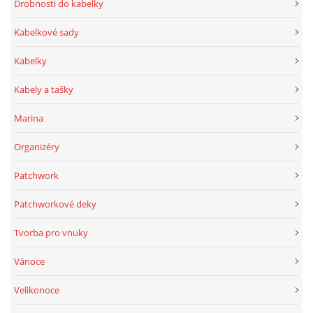
Drobnosti do kabelky
Kabelkové sady
Kabelky
Kabely a tašky
Marina
Organizéry
Patchwork
Patchworkové deky
Tvorba pro vnuky
Vánoce
Velikonoce