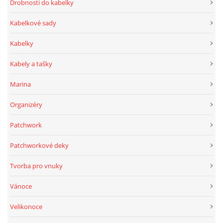
Drobnosti do kabelky
Kabelkové sady
Kabelky
Kabely a tašky
Marina
Organizéry
Patchwork
Patchworkové deky
Tvorba pro vnuky
Vánoce
Velikonoce