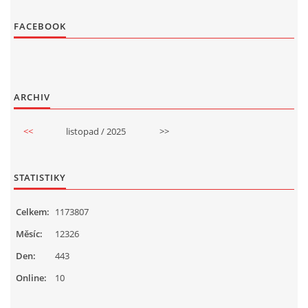
FACEBOOK
ARCHIV
<<
listopad / 2025
>>
STATISTIKY
Celkem:
1173807
Měsíc:
12326
Den:
443
Online:
10