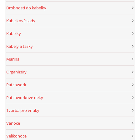
Drobnosti do kabelky
Kabelkové sady
Kabelky
Kabely a tašky
Marina
Organizéry
Patchwork
Patchworkové deky
Tvorba pro vnuky
Vánoce
Velikonoce