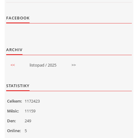
FACEBOOK
ARCHIV
<<
listopad / 2025
>>
STATISTIKY
Celkem:
1172423
Měsíc:
11159
Den:
249
Online:
5