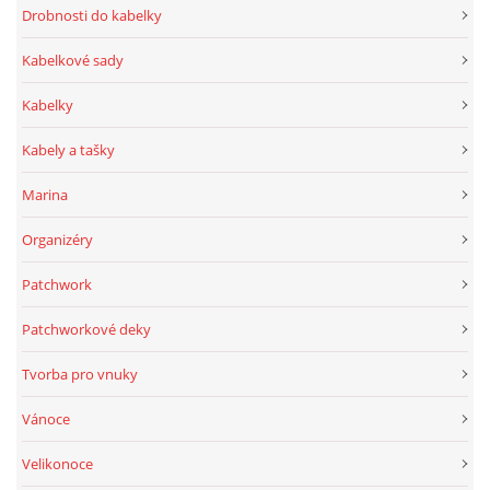
Drobnosti do kabelky
Kabelkové sady
Kabelky
Kabely a tašky
Marina
Organizéry
Patchwork
Patchworkové deky
Tvorba pro vnuky
Vánoce
Velikonoce