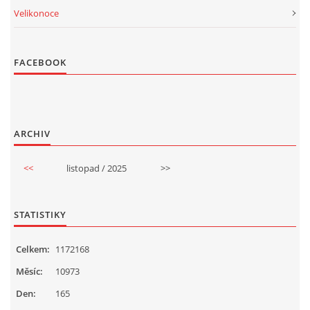
Velikonoce
FACEBOOK
ARCHIV
<<
listopad / 2025
>>
STATISTIKY
Celkem:
1172168
Měsíc:
10973
Den:
165