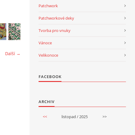
Patchwork
Patchworkové deky
Tvorba pro vnuky
Vánoce
Další →
Velikonoce
FACEBOOK
ARCHIV
<<
listopad / 2025
>>