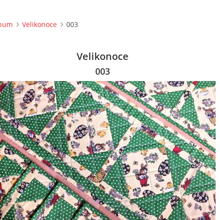
lbum
Velikonoce
003
Velikonoce
003