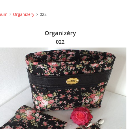
lbum
Organizéry
022
Organizéry
022