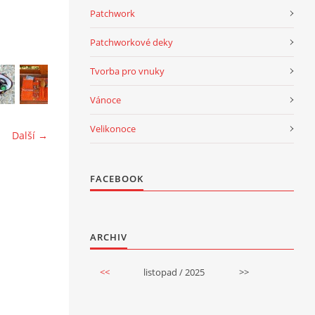
Patchwork
Patchworkové deky
Tvorba pro vnuky
Vánoce
Velikonoce
Další →
FACEBOOK
ARCHIV
<<
listopad / 2025
>>