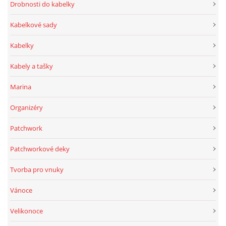
Drobnosti do kabelky
Kabelkové sady
Kabelky
Kabely a tašky
Marina
Organizéry
Patchwork
Patchworkové deky
Tvorba pro vnuky
Vánoce
Velikonoce