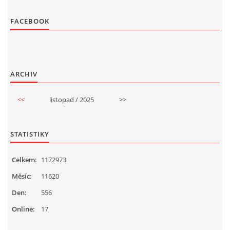
FACEBOOK
ARCHIV
<<
listopad / 2025
>>
STATISTIKY
Celkem:
1172973
Měsíc:
11620
Den:
556
Online:
17