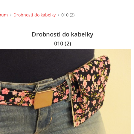
lbum
Drobnosti do kabelky
010 (2)
Drobnosti do kabelky
010 (2)