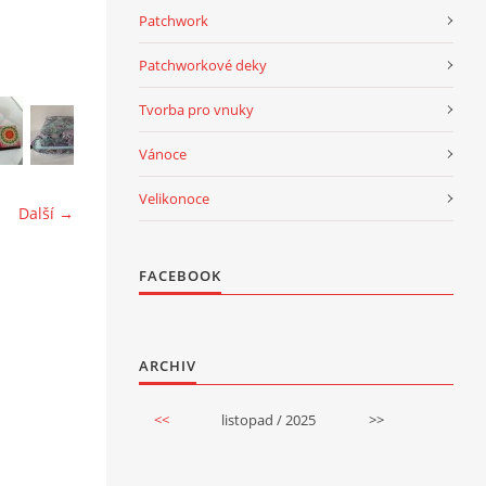
Patchwork
Patchworkové deky
Tvorba pro vnuky
Vánoce
Velikonoce
Další →
FACEBOOK
ARCHIV
<<
listopad / 2025
>>