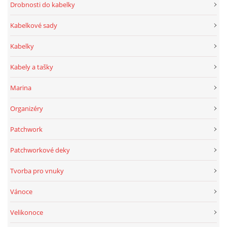
Drobnosti do kabelky
Kabelkové sady
Kabelky
Kabely a tašky
Marina
Organizéry
Patchwork
Patchworkové deky
Tvorba pro vnuky
Vánoce
Velikonoce