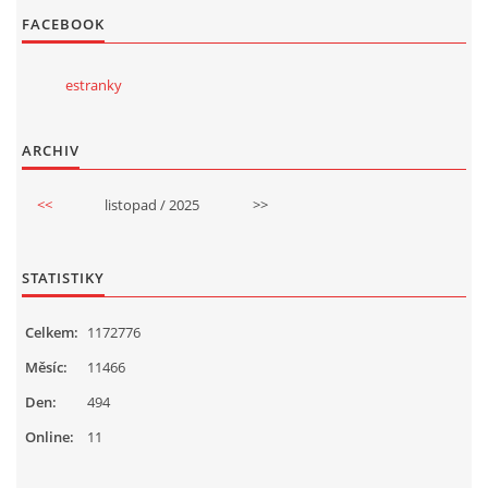
FACEBOOK
estranky
ARCHIV
<<
listopad / 2025
>>
STATISTIKY
Celkem:
1172776
Měsíc:
11466
Den:
494
Online:
11