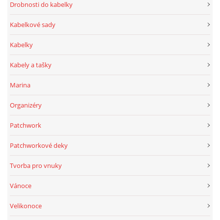
Drobnosti do kabelky
Kabelkové sady
Kabelky
Kabely a tašky
Marina
Organizéry
Patchwork
Patchworkové deky
Tvorba pro vnuky
Vánoce
Velikonoce