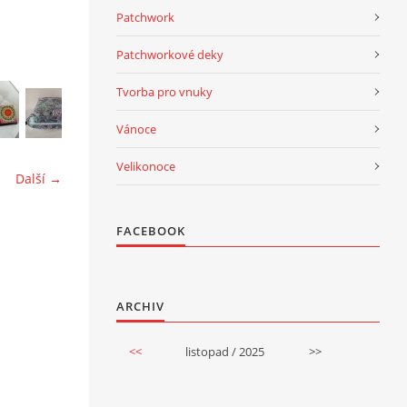
Patchwork
Patchworkové deky
Tvorba pro vnuky
Vánoce
Velikonoce
Další →
FACEBOOK
ARCHIV
<<
listopad / 2025
>>