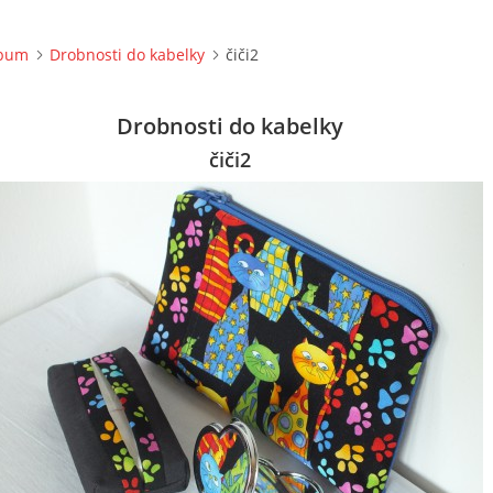
lbum
Drobnosti do kabelky
čiči2
Drobnosti do kabelky
čiči2