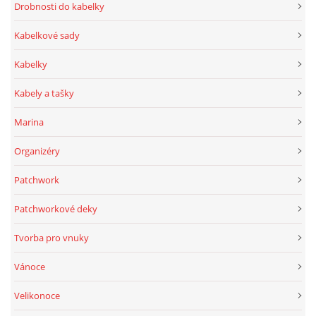
Drobnosti do kabelky
Kabelkové sady
Kabelky
Kabely a tašky
Marina
Organizéry
Patchwork
Patchworkové deky
Tvorba pro vnuky
Vánoce
Velikonoce