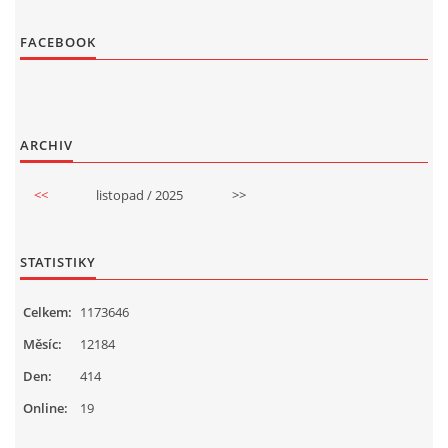
FACEBOOK
ARCHIV
<<
listopad / 2025
>>
STATISTIKY
Celkem:
1173646
Měsíc:
12184
Den:
414
Online:
19