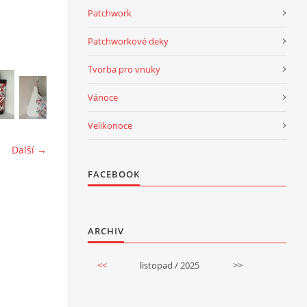
Patchwork
Patchworkové deky
Tvorba pro vnuky
Vánoce
Velikonoce
Další →
FACEBOOK
ARCHIV
<<
listopad / 2025
>>