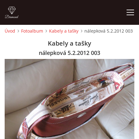
Úvod
Fotoalbum
Kabely a tašky
nálepková 5.2.2012 003
ÚVOD
Kabely a tašky
nálepková 5.2.2012 003
FOTOALBUM
CEDULKY
MOJE POSLEDNÍ PRÁCE