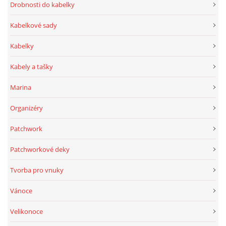
Drobnosti do kabelky
Kabelkové sady
Kabelky
Kabely a tašky
Marina
Organizéry
Patchwork
Patchworkové deky
Tvorba pro vnuky
Vánoce
Velikonoce