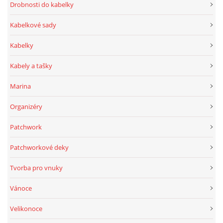
Drobnosti do kabelky
Kabelkové sady
Kabelky
Kabely a tašky
Marina
Organizéry
Patchwork
Patchworkové deky
Tvorba pro vnuky
Vánoce
Velikonoce