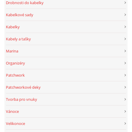
Drobnosti do kabelky
Kabelkové sady
Kabelky
Kabely a tašky
Marina
Organizéry
Patchwork
Patchworkové deky
Tvorba pro vnuky
Vánoce
Velikonoce