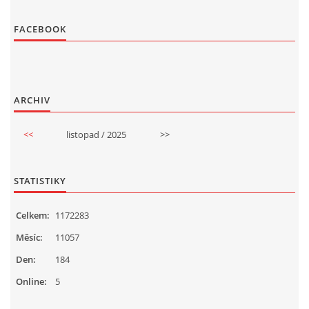
FACEBOOK
ARCHIV
<<
listopad / 2025
>>
STATISTIKY
Celkem:
1172283
Měsíc:
11057
Den:
184
Online:
5