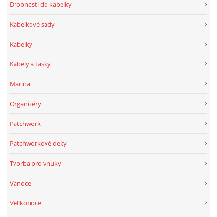
Drobnosti do kabelky
Kabelkové sady
Kabelky
Kabely a tašky
Marina
Organizéry
Patchwork
Patchworkové deky
Tvorba pro vnuky
Vánoce
Velikonoce