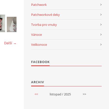
Patchwork
Patchworkové deky
Tvorba pro vnuky
Vánoce
Další →
Velikonoce
FACEBOOK
ARCHIV
<<
listopad / 2025
>>