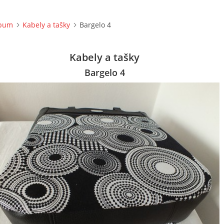
lbum
Kabely a tašky
Bargelo 4
Kabely a tašky
Bargelo 4