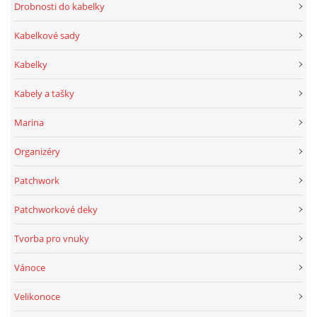
Drobnosti do kabelky
Kabelkové sady
Kabelky
Kabely a tašky
Marina
Organizéry
Patchwork
Patchworkové deky
Tvorba pro vnuky
Vánoce
Velikonoce