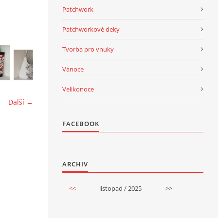
Patchwork
Patchworkové deky
Tvorba pro vnuky
Vánoce
Velikonoce
Další →
FACEBOOK
ARCHIV
<<
listopad / 2025
>>