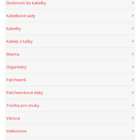
Drobnosti do kabelky
Kabelkové sady
Kabelky
Kabely a tašky
Marina
Organizéry
Patchwork
Patchworkové deky
Tvorba pro vnuky
Vánoce
Velikonoce