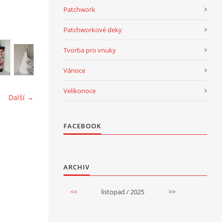
Patchwork
Patchworkové deky
Tvorba pro vnuky
Vánoce
Velikonoce
Další →
FACEBOOK
ARCHIV
<<
listopad / 2025
>>