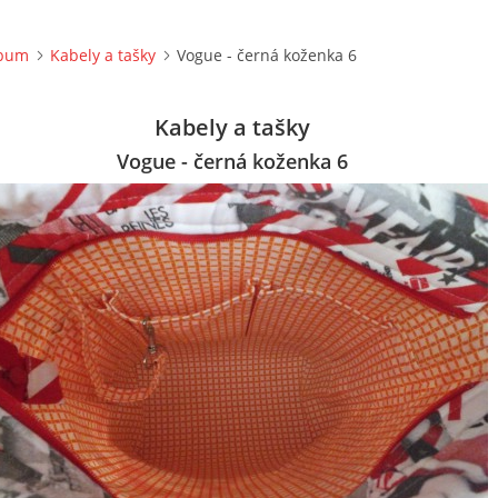
lbum
Kabely a tašky
Vogue - černá koženka 6
Kabely a tašky
Vogue - černá koženka 6