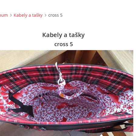
lbum
Kabely a tašky
cross 5
Kabely a tašky
cross 5