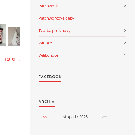
Patchwork
Patchworkové deky
Tvorba pro vnuky
Vánoce
Velikonoce
Další →
FACEBOOK
ARCHIV
<<
listopad / 2025
>>