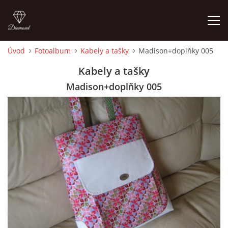
Úvod
Fotoalbum
Kabely a tašky
Madison+doplňky 005
ÚVOD
Kabely a tašky
Madison+doplňky 005
FOTOALBUM
CEDULKY
MOJE POSLEDNÍ PRÁCE