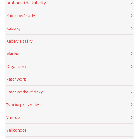
Drobnosti do kabelky
Kabelkové sady
Kabelky
Kabely a tašky
Marina
Organizéry
Patchwork
Patchworkové deky
Tvorba pro vnuky
Vánoce
Velikonoce