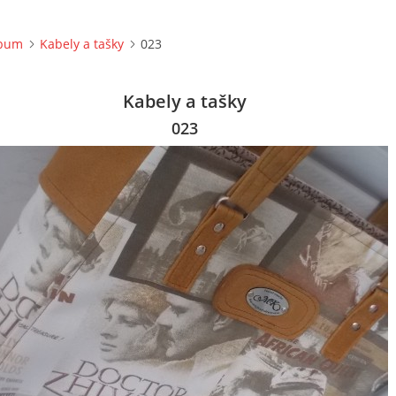
lbum
Kabely a tašky
023
Kabely a tašky
023