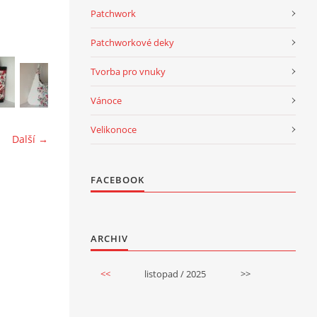
Patchwork
Patchworkové deky
Tvorba pro vnuky
Vánoce
Velikonoce
Další →
FACEBOOK
ARCHIV
<<
listopad / 2025
>>