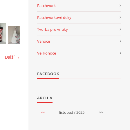
Patchwork
Patchworkové deky
Tvorba pro vnuky
Vánoce
Velikonoce
Další →
FACEBOOK
ARCHIV
<<
listopad / 2025
>>