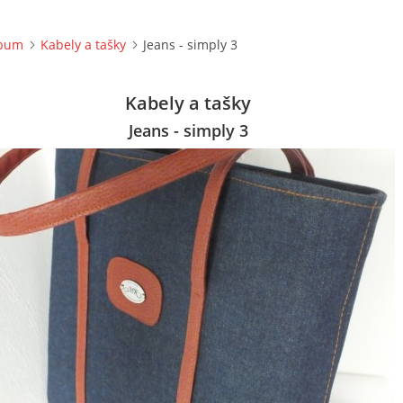
lbum
Kabely a tašky
Jeans - simply 3
Kabely a tašky
Jeans - simply 3