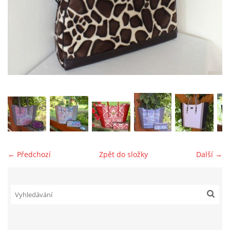
jk-laguna@seznam.cz
© 2025 eStránky.cz
← Předchozí
Zpět do složky
Další →