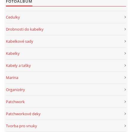
FOTOALBUM
Cedulky
Drobnosti do kabelky
Kabelkové sady
Kabelky
Kabely a tašky
Marina
Organizéry
Patchwork
Patchworkové deky
Tvorba pro vnuky