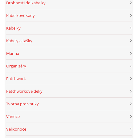
Drobnosti do kabelky
Kabelkové sady
Kabelky
Kabely a tašky
Marina
Organizéry
Patchwork
Patchworkové deky
Tvorba pro vnuky
Vánoce
Velikonoce