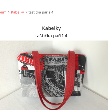
lbum
Kabelky
taštička paříž 4
Kabelky
taštička paříž 4