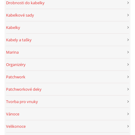
Drobnosti do kabelky
Kabelkové sady
Kabelky
Kabely a tašky
Marina
Organizéry
Patchwork
Patchworkové deky
Tvorba pro vnuky
Vánoce
Velikonoce