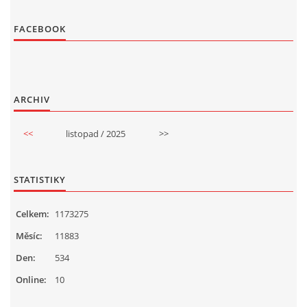
FACEBOOK
ARCHIV
<<
listopad / 2025
>>
STATISTIKY
Celkem:
1173275
Měsíc:
11883
Den:
534
Online:
10