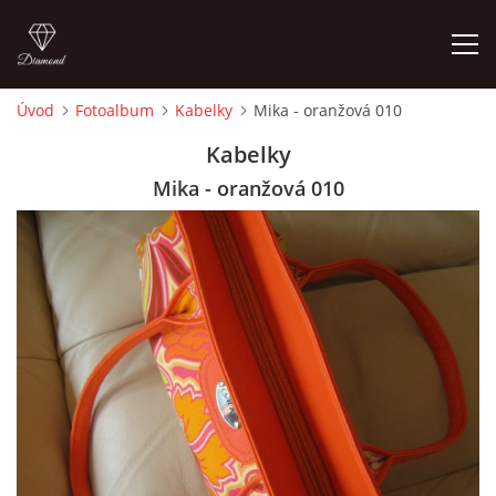
Úvod
Fotoalbum
Kabelky
Mika - oranžová 010
ÚVOD
Kabelky
Mika - oranžová 010
FOTOALBUM
CEDULKY
MOJE POSLEDNÍ PRÁCE