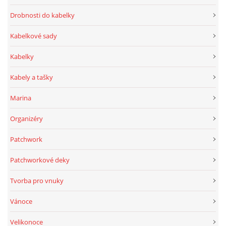
Drobnosti do kabelky
Kabelkové sady
Kabelky
Kabely a tašky
Marina
Organizéry
Patchwork
Patchworkové deky
Tvorba pro vnuky
Vánoce
Velikonoce