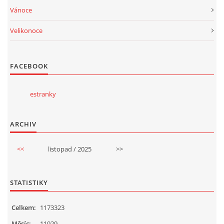
Vánoce
Velikonoce
FACEBOOK
estranky
ARCHIV
<<
listopad / 2025
>>
STATISTIKY
Celkem:
1173323
Měsíc:
11929