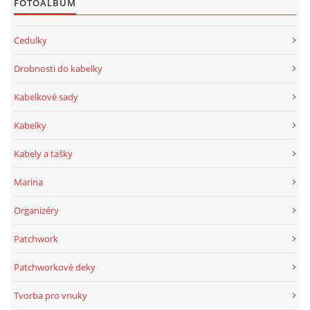
FOTOALBUM
Cedulky
Drobnosti do kabelky
Kabelkové sady
Kabelky
Kabely a tašky
Marina
Organizéry
Patchwork
Patchworkové deky
Tvorba pro vnuky